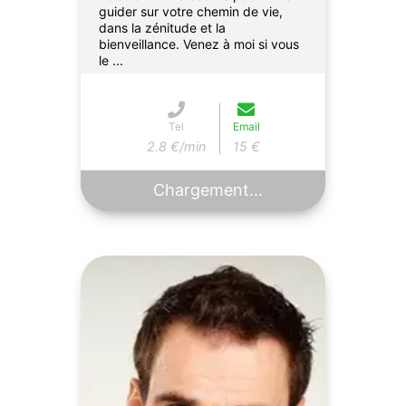
guider sur votre chemin de vie,
dans la zénitude et la
bienveillance. Venez à moi si vous
le ...
Tel
Email
2.8 €/min
15 €
Chargement...