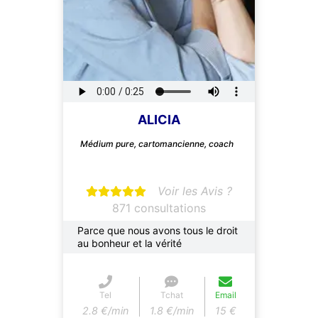
ALICIA
Médium pure, cartomancienne, coach
Voir les Avis ?
871 consultations
Parce que nous avons tous le droit
au bonheur et la vérité
Tel
Tchat
Email
2.8 €/min
1.8 €/min
15 €