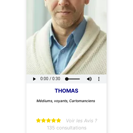
THOMAS
Médiums, voyants, Cartomanciens
Voir les Avis ?
135 consultations