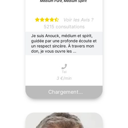
Médium Pure, Médium Spirit
Voir les Avis ?
5215 consultations
Je suis Anouck, médium et spirit,
guidée par une profonde écoute et
un respect sincère. À travers mon
don, je vous ouvre les ...
Tel
3 €/min
Chargement...