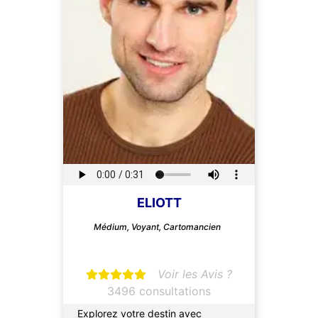
ELIOTT
Médium, Voyant, Cartomancien
Voir les Avis ?
3496 consultations
Explorez votre destin avec