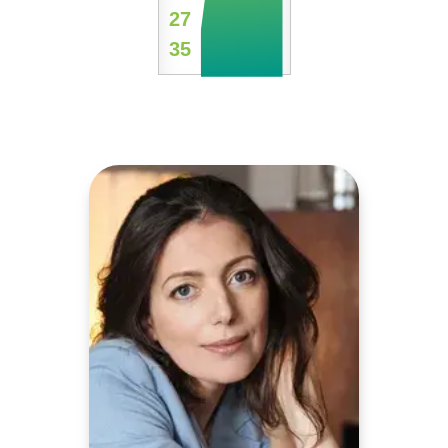
27
35