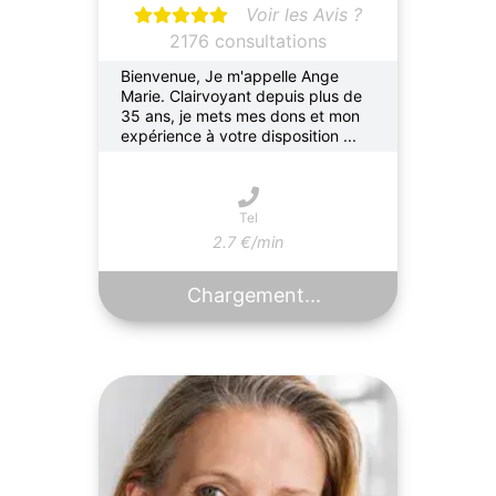
Voir les Avis ?
2176 consultations
Bienvenue, Je m'appelle Ange
Marie. Clairvoyant depuis plus de
35 ans, je mets mes dons et mon
expérience à votre disposition ...
Tel
2.7 €/min
Chargement...