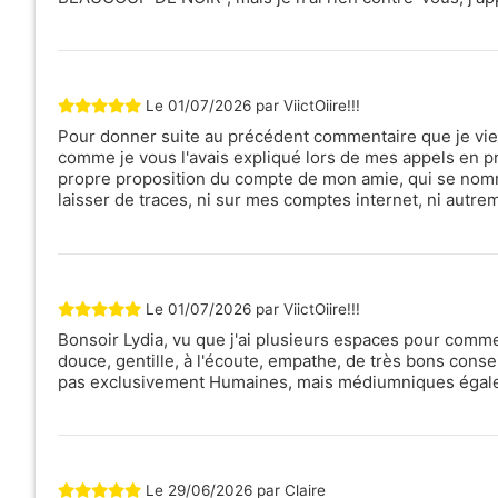
Le
01/07/2026
par
ViictOiire!!!
Pour donner suite au précédent commentaire que je vien
comme je vous l'avais expliqué lors de mes appels en pr
propre proposition du compte de mon amie, qui se nomme 
laisser de traces, ni sur mes comptes internet, ni autrem
Le
01/07/2026
par
ViictOiire!!!
Bonsoir Lydia, vu que j'ai plusieurs espaces pour comm
douce, gentille, à l'écoute, empathe, de très bons cons
pas exclusivement Humaines, mais médiumniques égale
Le
29/06/2026
par
Claire