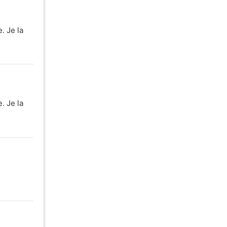
. Je la
. Je la