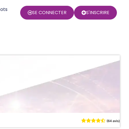
rots
SE CONNECTER
S'INSCRIRE
(64 avis)