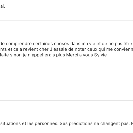
ai.
de comprendre certaines choses dans ma vie et de ne pas être
ents et cela revient cher J essaie de noter ceux qui me convien
aite sinon je n appellerais plus Merci a vous Sylvie
 situations et les personnes. Ses prédictions ne changent pas. 