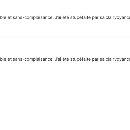
ble et sans-complaisance. J’ai été stupéfaite par sa clairvoyance
ble et sans-complaisance. J’ai été stupéfaite par sa clairvoyance