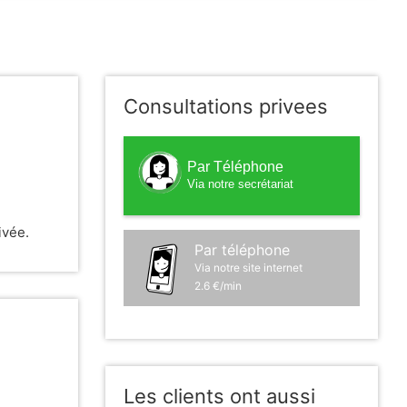
Consultations privees
Par Téléphone
Via notre secrétariat
ivée.
Par téléphone
Via notre site internet
2.6 €/min
Les clients ont aussi