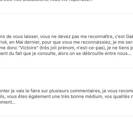
s de vous laisser, vous ne devez pas me reconnaître, c'est Gaë
ivé, en Mai dernier, pour que vous me reconnaissiez, je me sers
donc "Victoire" (très joli prénom, n'est-ce-pas), je ne tiens p
ent du fait que je consulte, alors on se débrouille entre nous...
enter je vais le faire sur plusieurs commentaires, je vous reco
eils, vous êtes également une très bonne médium, vos qualités 
ment...