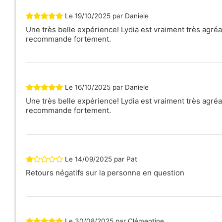
Le
19/10/2025
par
Daniele
Une très belle expérience! Lydia est vraiment très agréa
recommande fortement.
Le
16/10/2025
par
Daniele
Une très belle expérience! Lydia est vraiment très agréa
recommande fortement.
Le
14/09/2025
par
Pat
Retours négatifs sur la personne en question
Le
30/08/2025
par
Clémentine