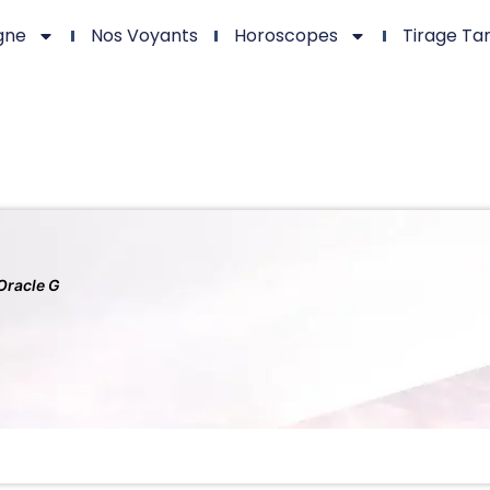
gne
Nos Voyants
Horoscopes
Tirage Ta
Oracle G