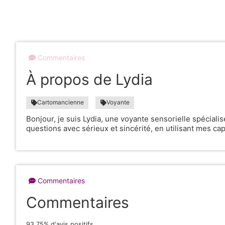
Commentaires
À propos de Lydia
Cartomancienne
Voyante
Bonjour, je suis Lydia, une voyante sensorielle spéciali
questions avec sérieux et sincérité, en utilisant mes ca
Commentaires
Commentaires
93.75% d'avis positifs