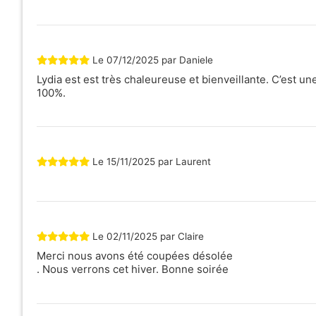
Le
07/12/2025
par
Daniele
Lydia est est très chaleureuse et bienveillante. C’est u
100%.
Le
15/11/2025
par
Laurent
Le
02/11/2025
par
Claire
Merci nous avons été coupées désolée
. Nous verrons cet hiver. Bonne soirée