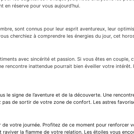
nt en réserve pour vous aujourd’hui.
embre, sont connus pour leur esprit aventureux, leur optimi
vous cherchiez à comprendre les énergies du jour, cet horos
ntiments avec sincérité et passion. Si vous êtes en couple, 
une rencontre inattendue pourrait bien éveiller votre intérê
sous le signe de l’aventure et de la découverte. Une rencont
 pas de sortir de votre zone de confort. Les astres favoris
de votre journée. Profitez de ce moment pour renforcer vos
t raviver la flamme de votre relation. Les étoiles vous enco