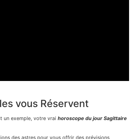
iles vous Réservent
st un exemple, votre vrai
horoscope du jour Sagittaire
ions des astres pour vous offrir des prévisions