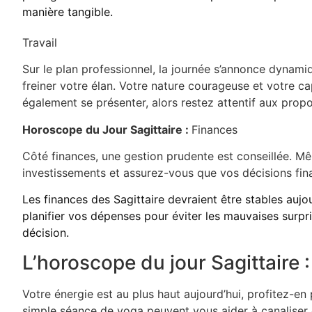
manière tangible.
Travail
Sur le plan professionnel, la journée s’annonce dynamiq
freiner votre élan. Votre nature courageuse et votre ca
également se présenter, alors restez attentif aux propo
Horoscope du Jour Sagittaire :
Finances
Côté finances, une gestion prudente est conseillée. Mê
investissements et assurez-vous que vos décisions finan
Les finances des Sagittaire devraient être stables aujou
planifier vos dépenses pour éviter les mauvaises surpr
décision.
L’horoscope du jour Sagittaire 
Votre énergie est au plus haut aujourd’hui, profitez-e
simple séance de yoga peuvent vous aider à canaliser c