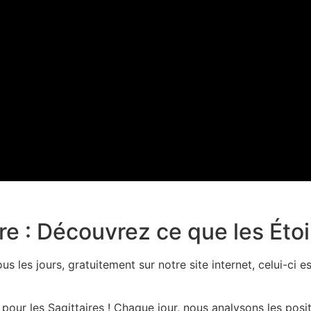
re : Découvrez ce que les Éto
s les jours, gratuitement sur notre site internet, celui-ci e
our les Sagittaires ! Chaque jour, nous analysons les posit