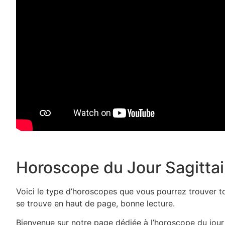
Horoscope du Jour Sagittai
Voici le type d’horoscopes que vous pourrez trouver tou
se trouve en haut de page, bonne lecture.
Bienvenue sur notre page dédiée à l’horoscope du jour p