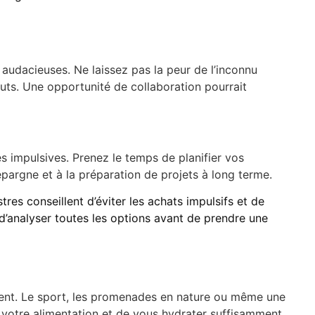
s audacieuses. Ne laissez pas la peur de l’inconnu
outs. Une opportunité de collaboration pourrait
s impulsives. Prenez le temps de planifier vos
épargne et à la préparation de projets à long terme.
res conseillent d’éviter les achats impulsifs et de
d’analyser toutes les options avant de prendre une
isent. Le sport, les promenades en nature ou même une
 votre alimentation et de vous hydrater suffisamment.