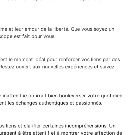
sme et leur amour de la liberté. Que vous soyez un
cope est fait pour vous.
c’est le moment idéal pour renforcer vos liens par des
t. Restez ouvert aux nouvelles expériences et suivez
re inattendue pourrait bien bouleverser votre quotidien.
ent les échanges authentiques et passionnés.
 liens et clarifier certaines incompréhensions. Un
uragent à être attentif et à montrer votre affection de