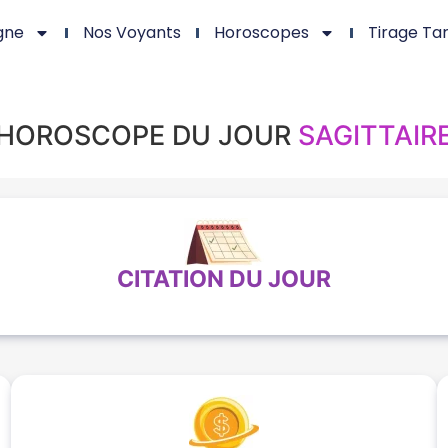
gne
Nos Voyants
Horoscopes
Tirage Ta
HOROSCOPE DU JOUR
SAGITTAIR
CITATION DU JOUR