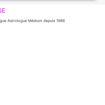
GE
ologue Astrologue Médium depuis 1988