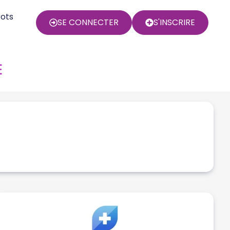
rots
SE CONNECTER
S'INSCRIRE
E