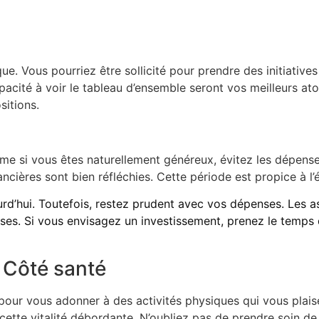
ue. Vous pourriez être sollicité pour prendre des initiative
pacité à voir le tableau d’ensemble seront vos meilleurs at
sitions.
me si vous êtes naturellement généreux, évitez les dépense
cières sont bien réfléchies. Cette période est propice à l’
rd’hui. Toutefois, restez prudent avec vos dépenses. Les ast
ises. Si vous envisagez un investissement, prenez le temps 
: Côté santé
n pour vous adonner à des activités physiques qui vous pla
ette vitalité débordante. N’oubliez pas de prendre soin de