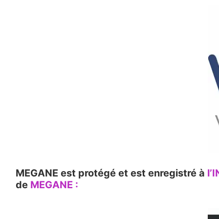
MEGANE est protégé et est enregistré à
l’I
de
MEGANE :