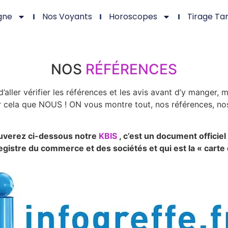
gne
Nos Voyants
Horoscopes
Tirage Ta
NOS
RÉFÉRENCES
’aller vérifier les références et les avis avant d’y manger
ur cela que NOUS ! ON vous montre tout, nos références, nos
ouverez ci-dessous notre
KBIS
, c’est un document officiel
gistre du commerce et des sociétés et qui est la « carte d