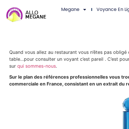
Megane
Voyance En Li
Quand vous allez au restaurant vous n’êtes pas obligé d
table…pour consulter un voyant c’est pareil . C’est po
sur
qui sommes-nous
.
Sur le plan des références professionnelles vous tr
commerciale en France, consistant en un extrait du re