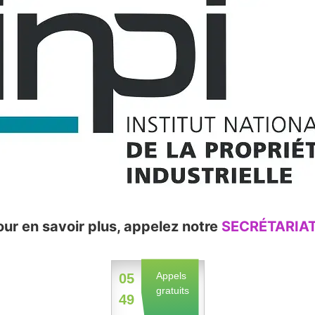
our en savoir plus, appelez notre
SECRÉTARIA
Appels
05
gratuits
49