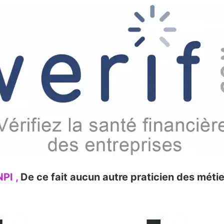
NPI ,
De ce fait aucun autre praticien des méti