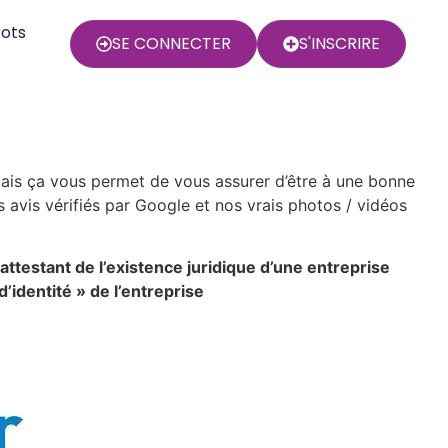
rots
SE CONNECTER
S'INSCRIRE
, mais ça vous permet de vous assurer d’être à une bonne
 avis vérifiés par Google et nos vrais photos / vidéos
 attestant de l’existence juridique d’une entreprise
’identité » de l’entreprise