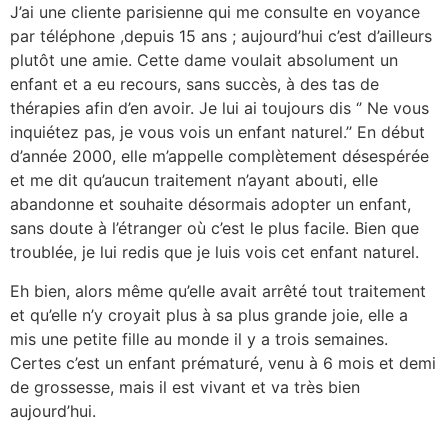
J’ai une cliente parisienne qui me consulte en voyance
par téléphone ,depuis 15 ans ; aujourd’hui c’est d’ailleurs
plutôt une amie. Cette dame voulait absolument un
enfant et a eu recours, sans succès, à des tas de
thérapies afin d’en avoir. Je lui ai toujours dis ‘’ Ne vous
inquiétez pas, je vous vois un enfant naturel.’’ En début
d’année 2000, elle m’appelle complètement désespérée
et me dit qu’aucun traitement n’ayant abouti, elle
abandonne et souhaite désormais adopter un enfant,
sans doute à l’étranger où c’est le plus facile. Bien que
troublée, je lui redis que je luis vois cet enfant naturel.
Eh bien, alors même qu’elle avait arrêté tout traitement
et qu’elle n’y croyait plus à sa plus grande joie, elle a
mis une petite fille au monde il y a trois semaines.
Certes c’est un enfant prématuré, venu à 6 mois et demi
de grossesse, mais il est vivant et va très bien
aujourd’hui.