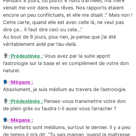
Pendant 8 jours, ou plutôt 8 nuits d’affilées, ma mère
venait me voir dans mes rêves. Nos rapports étaient
encore un peu conflictuels, et elle me disait :’’ Mais non !
Cette carte, quand elle est avec celle là, ne veut pas
dire ça… Il faut dire ceci ou cela…’’
Au bout de 8 jours, plus rien, je pense que j’ai été
véritablement aidé par l’au-delà.
-Prédestinée :
Vous avez par la suite apprit
l’astrologie sur la base et en complément de votre don
naturel.
-Mégane :
Absolument, je suis médium au travers de l’astrologie.
-Prédestinée :
Pensez-vous transmettre votre don
de plein grès ou faudra t-il aussi vous l’arracher ?
-Mégane :
Mes enfants sont médiums, surtout le dernier. Il y a peu
de temps il m’a dit, ‘’Tu sais maman, quand la maîtresse