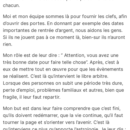
chacun.
Moi et mon équipe sommes là pour fournir les clefs, afin
d’ouvrir des portes. En donnant par exemple des dates
importantes de rentrée d’argent, nous aidons les gens.
Si ils ne jouent pas à ce moment là, bien-sur ils n’auront
rien.
Mon rôle est de leur dire : ‘’ Attention, vous avez une
très bonne date pour faire telle chose’’. Après, c’est à
eux de mettre tout en œuvre pour que les évènements
se réalisent. C’est là qu’intervient le libre arbitre.
Lorsque des personnes on subit une période très dure,
perte d’emploi, problèmes familiaux et autres, bien que
fragile, il leur faut repartir.
Mon but est dans leur faire comprendre que c’est fini,
qu’ils doivent redémarrer, que la vie continue, qu’il faut
tourner la page et s’orienter vers l’avenir. C’est là
qu’interviens ce plus qu’apporte l’astrologie. Je leur dis :