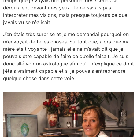
temps que je voyais une personne, des scènes se
déroulaient devant mes yeux. Je ne savais pas
interpréter mes visions, mais presque toujours ce que
j’avais vu se réalisait.
J’en étais très surprise et je me demandai pourquoi on
m’envoyait de telles choses. Surtout que, alors que ma
mère etait voyante , jamais elle ne m’avait dit que je
pouvais être capable de faire ce qu’elle faisait. Je suis
donc allé voir un astrologue afin qu’il m’explique ce dont
j’étais vraiment capable et si je pouvais entreprendre
quelque chose dans cette voie.