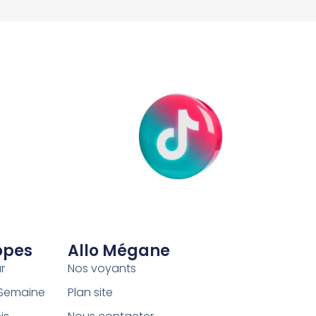
opes
Allo Mégane
r
Nos voyants
 Semaine
Plan site