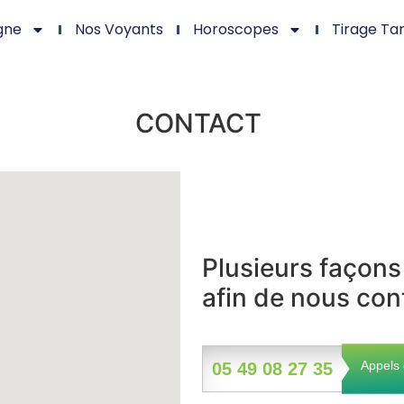
gne
Nos Voyants
Horoscopes
Tirage Ta
CONTACT
Plusieurs façons 
afin de nous con
Appels 
05 49 08 27 35