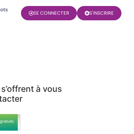
rots
SE CONNECTER
S'INSCRIRE
s’offrent à vous
tacter
gratuits