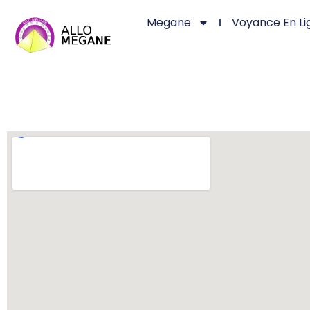
Megane
Voyance En Li