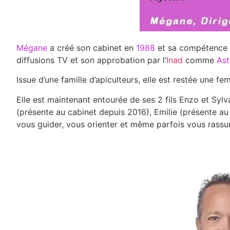
Mégane
a créé son cabinet en
1988
et sa compétence da
diffusions TV et son approbation par l’
Inad
comme
Ast
Issue d’une famille d’apiculteurs, elle est restée une fe
Elle est maintenant entourée de ses 2 fils Enzo et Sylv
(présente au cabinet depuis 2016), Emilie (présente au
vous guider, vous orienter et même parfois vous rass