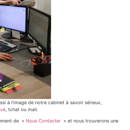
si à l’image de notre cabinet à savoir sérieux,
ivé
, tchat ou mail.
plement de »
Nous Contacter
» et nous trouverons une