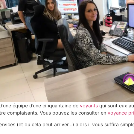
 d’une équipe d’une cinquantaine de
voyants
qui sont eux aus
être complaisants. Vous pouvez les consulter en
voyance pr
services (et ou cela peut arriver…) alors il vous suffira sim