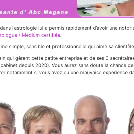
ns l’astrologie lui a permis rapidement d’avoir une notorié
rologue / Medium certifiée
.
mme simple, sensible et professionnelle qui aime sa clientèle
ain qui gèrent cette petite entreprise et de ses 3 secrétair
 cabinet depuis 2020). Vous aurez sans doute la chance de l
urer notamment si vous avez eu une mauvaise expérience da