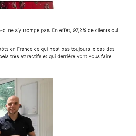
lle-ci ne s’y trompe pas. En effet, 97,2% de clients qui
s en France ce qui n’est pas toujours le cas des
ls très attractifs et qui derrière vont vous faire