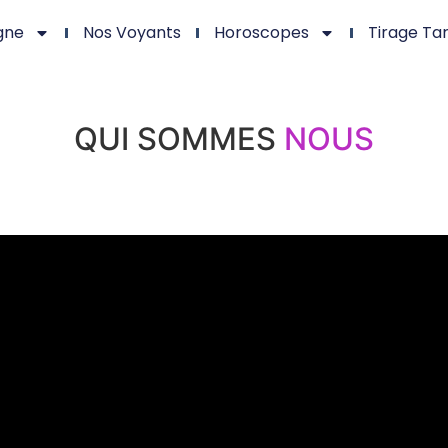
gne
Nos Voyants
Horoscopes
Tirage Ta
QUI SOMMES
NOUS