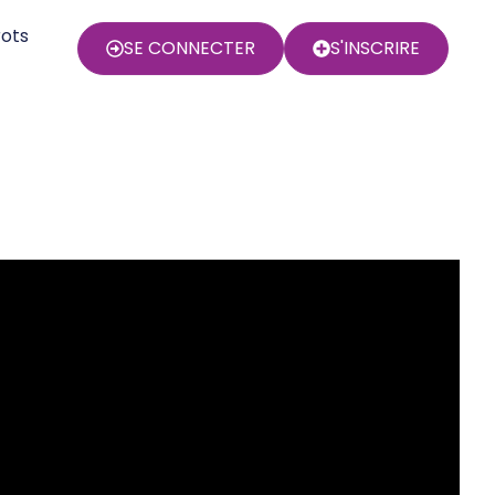
rots
SE CONNECTER
S'INSCRIRE