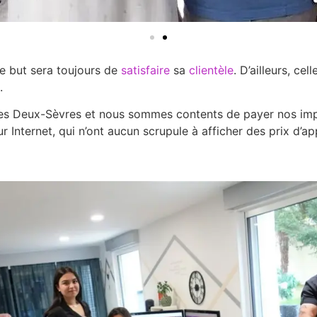
le but sera toujours de
satisfaire
sa
clientèle
. D’ailleurs, ce
.
es Deux-Sèvres et nous sommes contents de payer nos impôt
nternet, qui n’ont aucun scrupule à afficher des prix d’appe