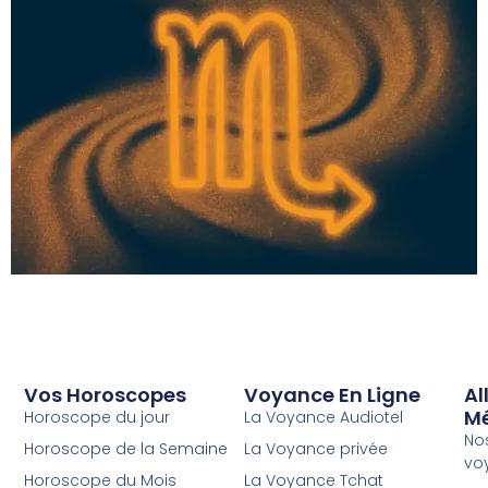
Vos Horoscopes
Voyance En Ligne
Al
M
Horoscope du jour
La Voyance Audiotel
No
Horoscope de la Semaine
La Voyance privée
vo
Horoscope du Mois
La Voyance Tchat