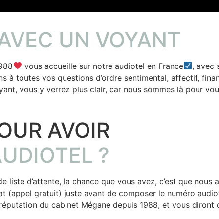
Laurence
AVEC UN VOYANT
988
vous accueille sur notre audiotel en France
, avec
à toutes vos questions d’ordre sentimental, affectif, financie
nt, vous y verrez plus clair, car nous sommes là pour vous
POUR AVOIR
UDIOTEL ?
 liste d’attente, la chance que vous avez, c’est que nous a
iat (appel gratuit) juste avant de composer le numéro audio
 réputation du cabinet Mégane depuis 1988, et vous diront q