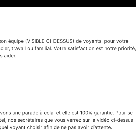
 son équipe (VISIBLE CI-DESSUS) de voyants, pour votre
r, travail ou familial. Votre satisfaction est notre priorité,
 aider.
vons une parade à cela, et elle est 100% garantie. Pour se
tel, nos secrétaires que vous verrez sur la vidéo ci-dessus
uel voyant choisir afin de ne pas avoir d’attente.