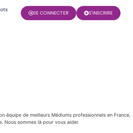
rots
SE CONNECTER
S'INSCRIRE
on équipe de meilleurs Médiums professionnels en France,
ne. Nous sommes là pour vous aider.