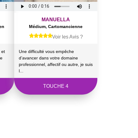
MANUELLA
en
Médium, Cartomancienne
Voir les Avis ?
 et
Une difficulté vous empêche
de
d’avancer dans votre domaine
professionnel, affectif ou autre, je suis
l...
TOUCHE 4