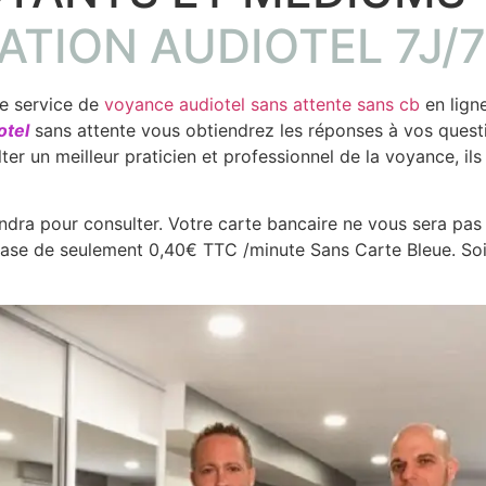
TION AUDIOTEL 7J/7
re service de
voyance audiotel sans attente sans cb
en lign
otel
sans attente vous obtiendrez les réponses à vos questi
lter un meilleur praticien et professionnel de la voyance, il
endra pour consulter. Votre carte bancaire ne vous sera p
 base de seulement 0,40€ TTC /minute Sans Carte Bleue. So