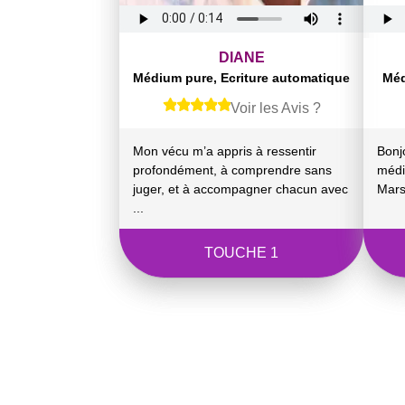
DIANE
Médium pure, Ecriture automatique
Méd
Voir les Avis ?
Mon vécu m’a appris à ressentir
Bonj
profondément, à comprendre sans
médi
juger, et à accompagner chacun avec
Marse
...
TOUCHE 1