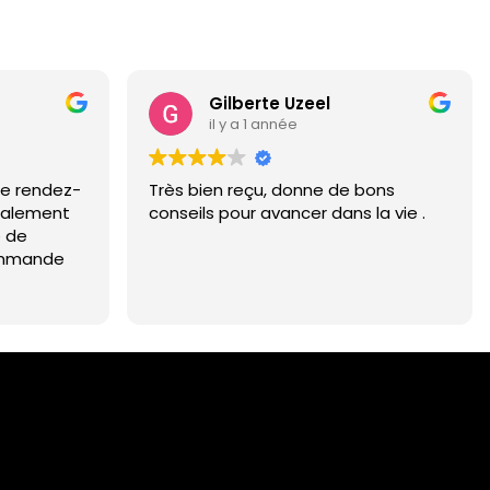
Gilberte Uzeel
il y a 1 année
 se rendez-
Très bien reçu, donne de bons
ralement
conseils pour avancer dans la vie .
 de
commande