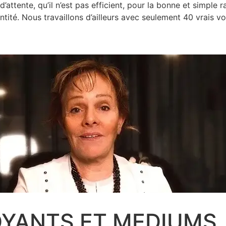
’attente, qu’il n’est pas efficient, pour la bonne et simple
uantité. Nous travaillons d’ailleurs avec seulement 40 vrais 
OYANTS ET MEDIUMS