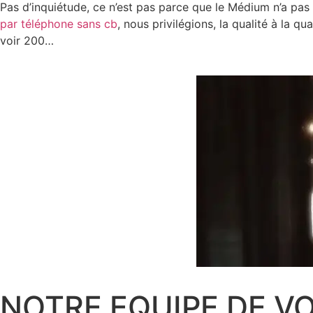
Pas d’inquiétude, ce n’est pas parce que le Médium n’a pas d
par téléphone sans cb
, nous privilégions, la qualité à la q
voir 200…
NOTRE EQUIPE DE V