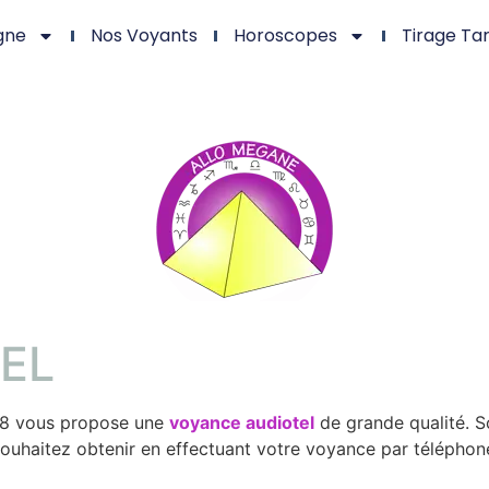
gne
Nos Voyants
Horoscopes
Tirage Ta
EL
988 vous propose une
voyance audiotel
de grande qualité. S
 souhaitez obtenir en effectuant votre voyance par télépho