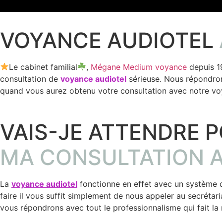
très juste.
VOYANCE AUDIOTEL
Le cabinet familial
,
Mégane Medium voyance
depuis 1
consultation de
voyance audiotel
sérieuse. Nous répondrons 
quand vous aurez obtenu votre consultation avec notre voya
VAIS-JE ATTENDRE 
MA CONSULTATION A
La
voyance audiotel
fonctionne en effet avec un système de
faire il vous suffit simplement de nous appeler au secrétar
vous répondrons avec tout le professionnalisme qui fait la