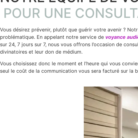
POUR UNE CONSULTA
Vous désirez prévenir, plutôt que guérir votre avenir ? Not
problématique. En appelant notre service de
voyance audi
sur 24, 7 jours sur 7, nous vous offrons l’occasion de consu
divinatoires et leur don de médium.
Vous choisissez donc le moment et l’heure qui vous convi
seul le coût de la communication vous sera facturé sur la