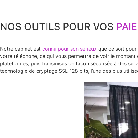
et la rap
très juste
NOS OUTILS POUR VOS
PAI
Notre cabinet est
connu pour son sérieux
que ce soit pour 
votre téléphone, ce qui vous permettra de voir le montant
plateformes, puis transmises de façon sécurisée à des serv
technologie de cryptage SSL-128 bits, l’une des plus utilis