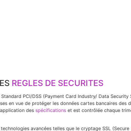
LES
REGLES DE SECURITES
 Standard PCI/DSS (Payment Card Industry/ Data Security S
uses en vue de protéger les données cartes bancaires des d
l’application des
spécifications
et est contrôlée chaque trime
technologies avancées telles que le cryptage SSL (Secure So