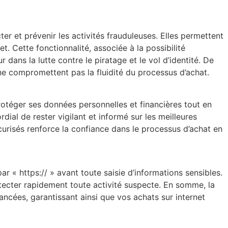
r et prévenir les activités frauduleuses. Elles permettent
et. Cette fonctionnalité, associée à la possibilité
ans la lutte contre le piratage et le vol d’identité. De
ne compromettent pas la fluidité du processus d’achat.
otéger ses données personnelles et financières tout en
rdial de rester vigilant et informé sur les meilleures
urisés renforce la confiance dans le processus d’achat en
r « https:// » avant toute saisie d’informations sensibles.
étecter rapidement toute activité suspecte. En somme, la
ncées, garantissant ainsi que vos achats sur internet