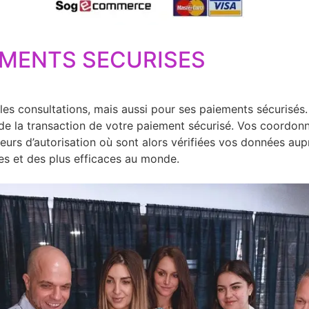
idité de cette consultation
.
Laurence
EMENTS SECURISES
les consultations, mais aussi pour ses paiements sécurisés.
 de la transaction de votre paiement sécurisé. Vos coordon
eurs d’autorisation où sont alors vérifiées vos données au
ées et des plus efficaces au monde.