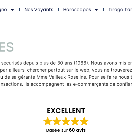
gne
Nos Voyants
Horoscopes
Tirage Ta
ES
sécurisés depuis plus de 30 ans (1988). Nous avons mis en
par ailleurs, chercher partout sur le web, vous ne trouver
 de sa gérante Mme Vailleux Roseline. Pour se faire nous 
 transactions. Ils accompagnent les e-commerçants de conf
EXCELLENT
Basée sur
60 avis