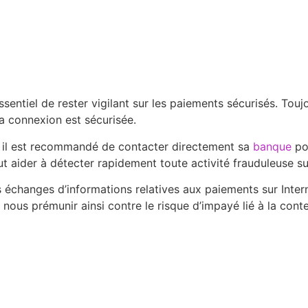
ntiel de rester vigilant sur les paiements sécurisés. Toujou
la connexion est sécurisée.
e, il est recommandé de contacter directement sa
banque
pou
peut aider à détecter rapidement toute activité frauduleuse 
s échanges d’informations relatives aux paiements sur Inter
t nous prémunir ainsi contre le risque d’impayé lié à la cont