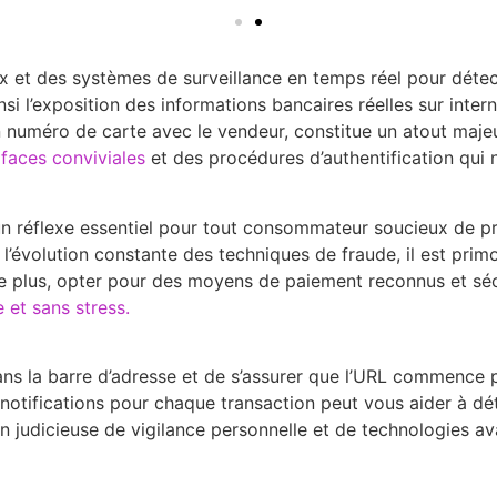
 et des systèmes de surveillance en temps réel pour détecte
nsi l’exposition des informations bancaires réelles sur intern
uméro de carte avec le vendeur, constitue un atout majeur d
faces conviviales
et des procédures d’authentification qui 
n réflexe essentiel pour tout consommateur soucieux de pr
 l’évolution constante des techniques de fraude, il est primo
De plus, opter pour des moyens de paiement reconnus et séc
e et sans stress.
ns la barre d’adresse et de s’assurer que l’URL commence pa
 notifications pour chaque transaction peut vous aider à d
 judicieuse de vigilance personnelle et de technologies ava