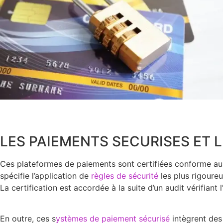
LES PAIEMENTS SECURISES ET 
Ces plateformes de paiements sont certifiées conforme au
spécifie l’application de
règles de sécurité
les plus rigoure
La certification est accordée à la suite d’un audit vérifiant 
En outre, ces s
ystèmes de paiement sécurisé
intègrent des 