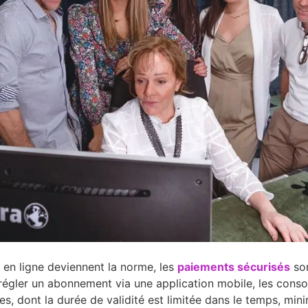
 en ligne deviennent la norme, les
paiements sécurisés
son
régler un abonnement via une application mobile, les conso
ères, dont la durée de validité est limitée dans le temps, mi