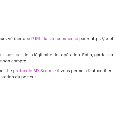
rs vérifier que l’
URL du site commence
par « https:// » et
r s’assurer de la légitimité de l’opération. Enfin, garder un
sur son compte.
net. Le
protocole 3D Secure
: il vous permet d’authentifier
estation du porteur.