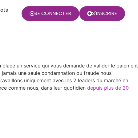
rots
SE CONNECTER
S'INSCRIRE
 place un service qui vous demande de valider le paiement
ez jamais une seule condamnation ou fraude nous
travaillons uniquement avec les 2 leaders du marché en
iance comme nous, dans leur quotidien
depuis plus de 20