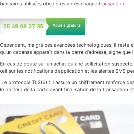
bancaires utilisées obsolètes après chaque
transaction
.
Appels gratuits
05 49 08 27 35
Cependant, malgré ces avancées technologiques, il reste esse
qu’un cadenas apparaît dans la barre d’adresse, signe que 
En cas de doute sur un achat ou une sollicitation suspect
œil sur les notifications d’application et les alertes SMS 
Le protocole TLS(6) : il assure un chiffrement renforcé de
le porteur de la carte avant finalisation de la transaction e