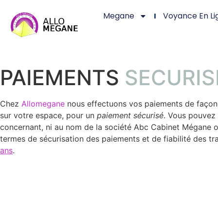
Megane
Voyance En Li
PAIEMENTS
SECURIS
Chez
Allomegane
nous effectuons vos paiements de façon 
sur votre espace, pour un
paiement sécurisé
. Vous pouvez 
concernant, ni au nom de la société Abc Cabinet Mégane ou
termes de sécurisation des paiements et de fiabilité des
ans
.