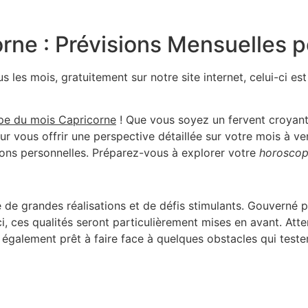
ne : Prévisions Mensuelles p
 les mois, gratuitement sur notre site internet, celui-ci es
pe du mois Capricorne
! Que vous soyez un fervent croyant 
our vous offrir une perspective détaillée sur votre mois à ve
ions personnelles. Préparez-vous à explorer votre
horoscop
de grandes réalisations et de défis stimulants. Gouverné p
s-ci, ces qualités seront particulièrement mises en avant. 
également prêt à faire face à quelques obstacles qui tester