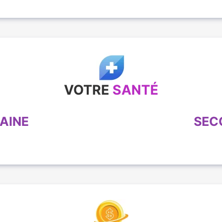
VOTRE
SANTÉ
AINE
SEC