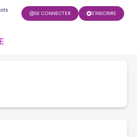
rots
SE CONNECTER
S'INSCRIRE
E