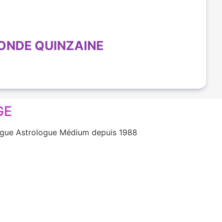
ONDE QUINZAINE
GE
ologue Astrologue Médium depuis 1988