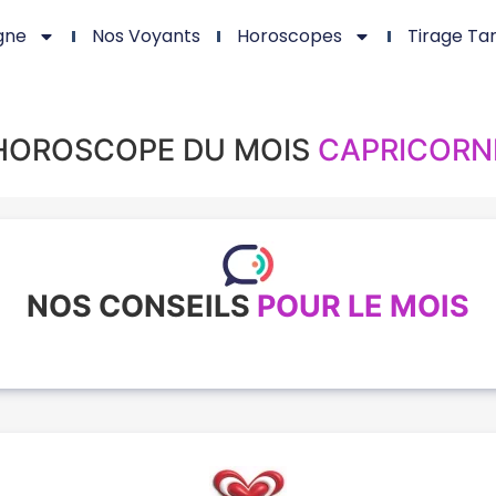
gne
Nos Voyants
Horoscopes
Tirage Ta
HOROSCOPE DU MOIS
CAPRICORN
NOS CONSEILS
POUR LE MOIS