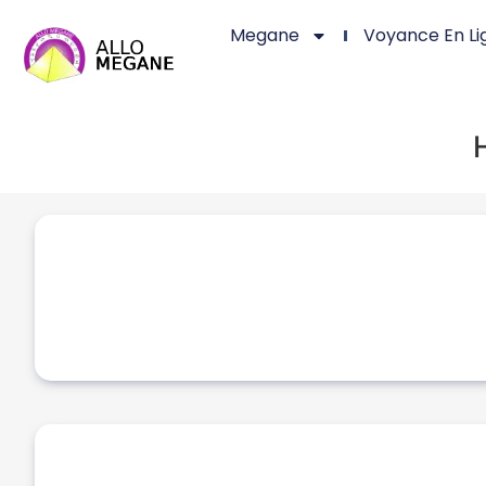
Megane
Voyance En Li