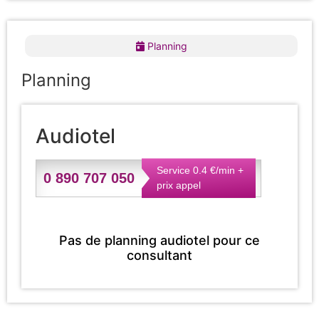
Planning
Planning
Audiotel
Service 0.4 €/min +
0 890 707 050
prix appel
Pas de planning audiotel pour ce
consultant