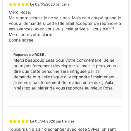
Le
02/05/2026
par
Leïla
Merci Rose,
Me rendre jalouse je ne sais pas. Mais ça a coupé quand je
vous ai demandé si cette fille allait accepter de répondre à
ses avances. Avez vous vu si cela arrive s'il vous plaît ?
Merci pour votre clarté
Bonne soirée
Réponse de ROSE :
Merci beaucoup Leila pour votre commentaire. Je ne
peux pas forcement développer ici mais je peux vous
dire que cette personne sera intriguée par sa
demande et qu'elle risque d' y répondre ! maintenant
je ne vois pas forcément de relation entre eux ; Voilà
n'hésitez au plaisir de vous répondre au mieux Rose
Le
08/04/2026
par
Héloïse
Toujours un plaisir d'échanger avec Rose Sylvia, on sent