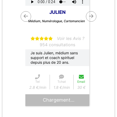
JULIEN
←
→
Médium, Numérologue, Cartomancien
Voir les Avis ?
954 consultations
Je suis Julien, médium sans
support et coach spirituel
depuis plus de 20 ans.
Tel
Tchat
Email
2.8 €/min
1.8 €/min
30 €
Chargement...