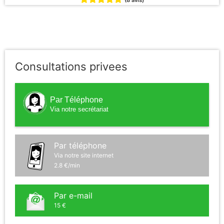
(8 avis)
Consultations privees
Par Téléphone
Via notre secrétariat
Par téléphone
Via notre site internet
2.8 €/min
Par e-mail
15 €