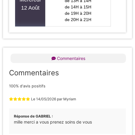
de 13H à 14H
de 14H à 15H
12 Août
de 19H à 20H
de 20H à 21H
Commentaires
Commentaires
100% d'avis positifs
Le
14/05/2026
par
Myriam
Réponse de GABRIEL :
mille merci a vous prenez soins de vous