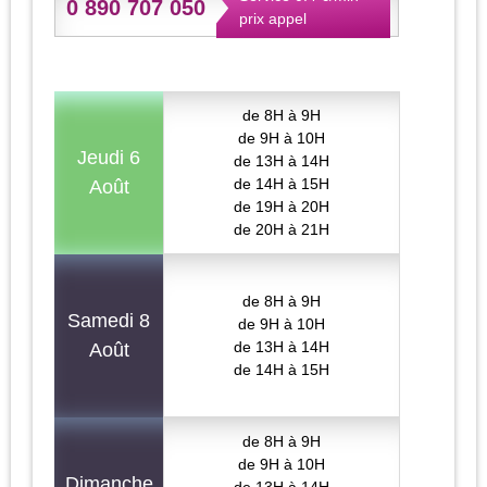
0 890 707 050
prix appel
de 8H à 9H
de 9H à 10H
Jeudi 6
de 13H à 14H
de 14H à 15H
Août
de 19H à 20H
de 20H à 21H
de 8H à 9H
Samedi 8
de 9H à 10H
de 13H à 14H
Août
de 14H à 15H
de 8H à 9H
de 9H à 10H
Dimanche
de 13H à 14H