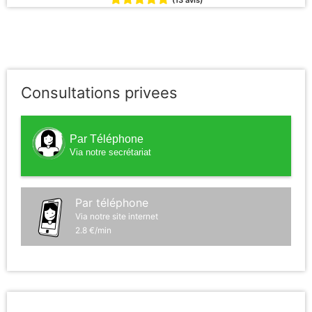
(13 avis)
Consultations privees
Par Téléphone
Via notre secrétariat
Par téléphone
Via notre site internet
2.8 €/min