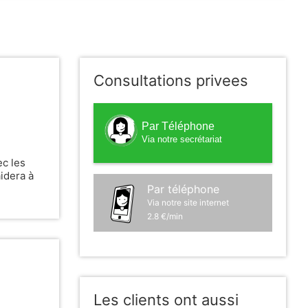
Consultations privees
Par Téléphone
Via notre secrétariat
ec les
aidera à
Par téléphone
Via notre site internet
2.8 €/min
Les clients ont aussi