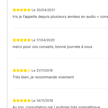
Le
30/04/2021
Iris je t’appelle depuis plusieurs années en audio + con
Le
17/04/2020
merci pour vos conseils, bonne journée à vous
Le
21/11/2019
Très bien, je recommande vivement
Le
14/11/2019
Au top, consultation par l audiotel très sympathique