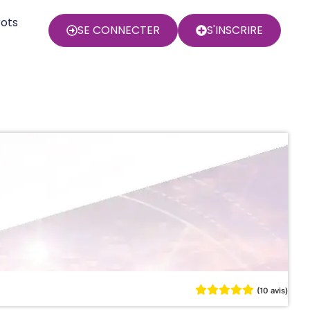
rots
SE CONNECTER
S'INSCRIRE
(10 avis)