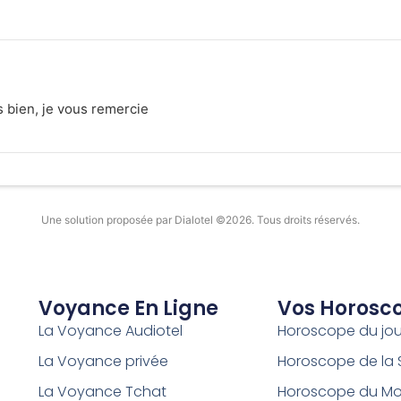
s bien, je vous remercie
Une solution proposée par Dialotel ©2026. Tous droits réservés.
Voyance En Ligne
Vos Horosc
La Voyance Audiotel
Horoscope du jou
La Voyance privée
Horoscope de la
La Voyance Tchat
Horoscope du Mo