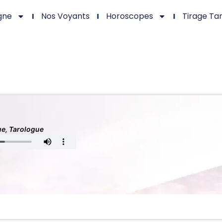
gne
Nos Voyants
Horoscopes
Tirage Ta
e, Tarologue