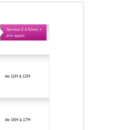
Service 0.4 €/min +
prix appel
de 11H à 12H
de 16H à 17H