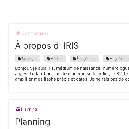
Commentaires
À propos d' IRIS
Tarologue
Médium
Énergéticien
Magnétiseu
Bonjour, je suis Iris, médium de naissance, numérologu
anges. Le tarot persan de mademoiselle Indira, le 32, le
amplifier mes flashs précis et datés. Je ne fais pas de c
Planning
Planning