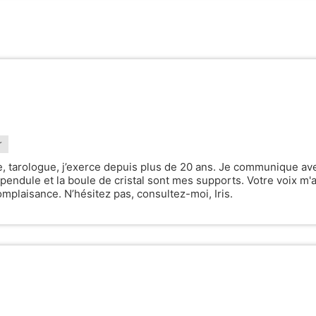
r
e, tarologue, j’exerce depuis plus de 20 ans. Je communique av
 pendule et la boule de cristal sont mes supports. Votre voix m'
omplaisance. N’hésitez pas, consultez-moi, Iris.