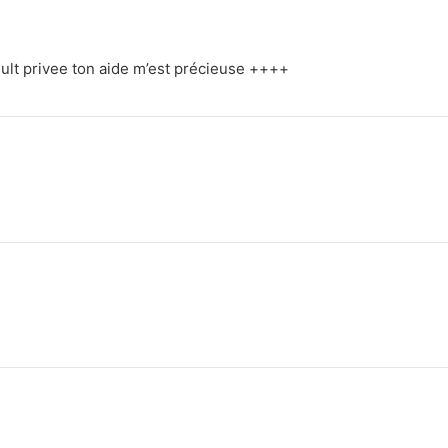
sult privee ton aide m’est précieuse ++++