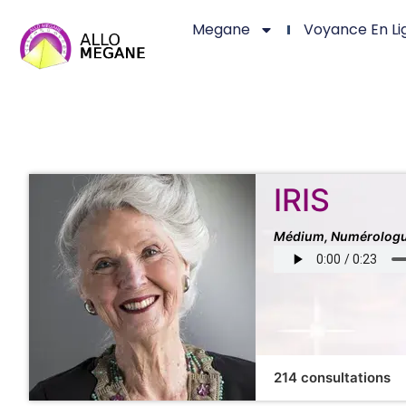
Megane
Voyance En Li
IRIS
Médium, Numérologu
214 consultations