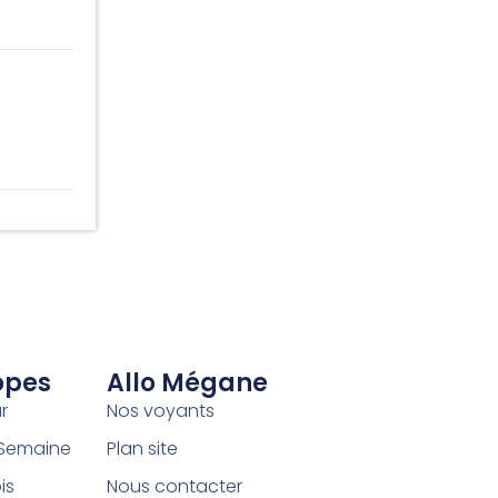
opes
Allo Mégane
r
Nos voyants
 Semaine
Plan site
is
Nous contacter