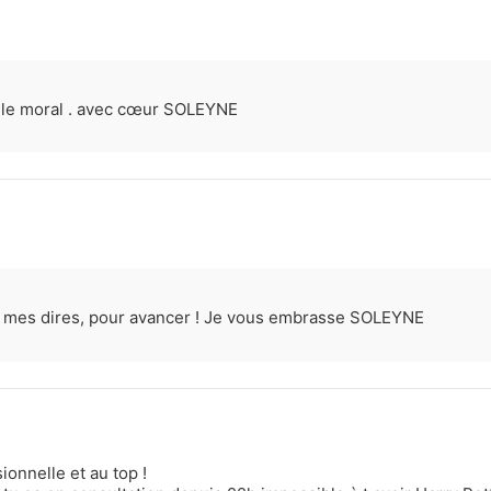
t le moral . avec cœur SOLEYNE
e mes dires, pour avancer ! Je vous embrasse SOLEYNE
onnelle et au top !