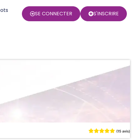
rots
SE CONNECTER
S'INSCRIRE
(15 avis)