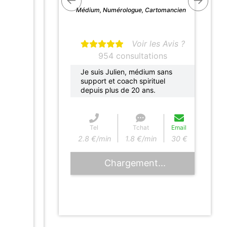
Médium, Numérologue, Cartomancien
Voir les Avis ?
954 consultations
Je suis Julien, médium sans
support et coach spirituel
depuis plus de 20 ans.
Tel
Tchat
Email
2.8 €/min
1.8 €/min
30 €
Chargement...