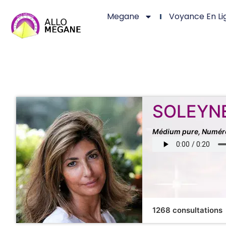
Megane
Voyance En Li
SOLEYN
Médium pure, Numéro
1268 consultations