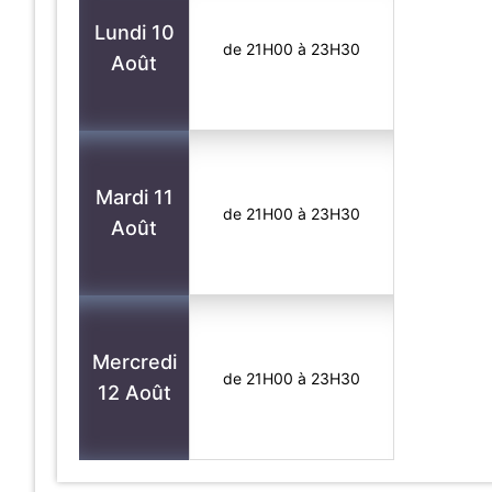
Lundi 10
de 21H00 à 23H30
Août
Mardi 11
de 21H00 à 23H30
Août
Mercredi
de 21H00 à 23H30
12 Août