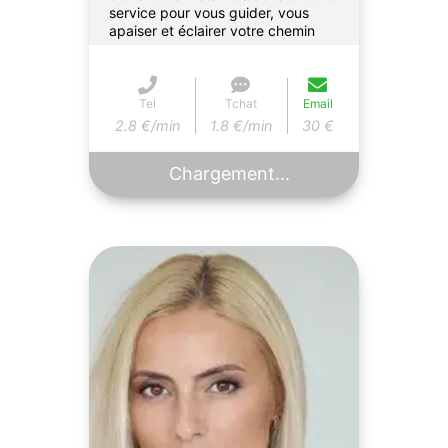
service pour vous guider, vous
apaiser et éclairer votre chemin
Tel
Tchat
Email
2.8 €/min
1.8 €/min
30 €
Chargement...