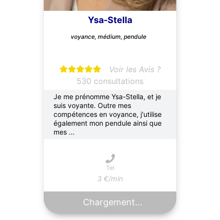
Ysa-Stella
voyance, médium, pendule
Voir les Avis ?
530 consultations
Je me prénomme Ysa-Stella, et je
suis voyante. Outre mes
compétences en voyance, j'utilise
également mon pendule ainsi que
mes ...
Tel
3 €/min
Chargement...