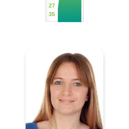
27
35