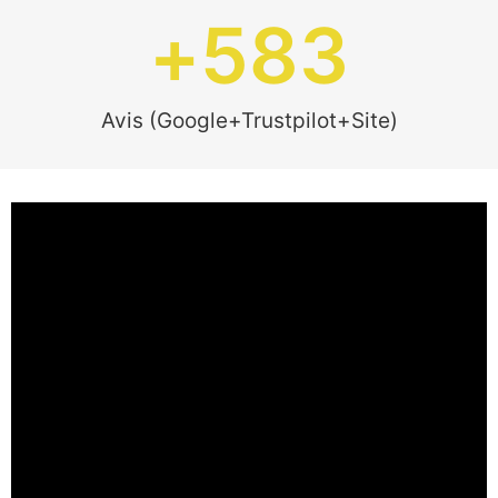
+
583
Avis (Google+Trustpilot+Site)