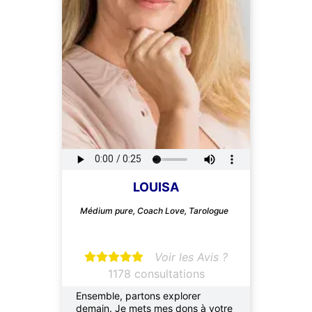
LOUISA
Médium pure, Coach Love, Tarologue
Voir les Avis ?
1178 consultations
Ensemble, partons explorer
demain. Je mets mes dons à votre