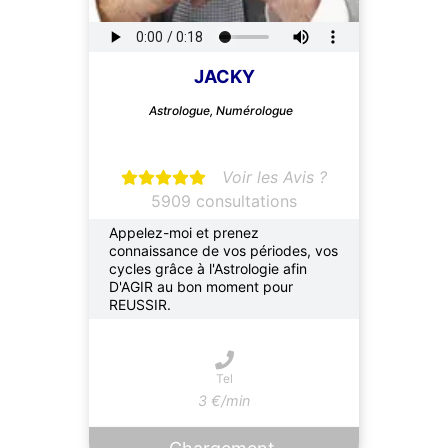
JACKY
Astrologue, Numérologue
Voir les Avis ?
5909 consultations
Appelez-moi et prenez
connaissance de vos périodes, vos
cycles grâce à l'Astrologie afin
D'AGIR au bon moment pour
REUSSIR.
Tel
3 €/min