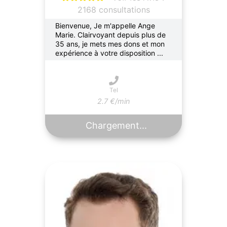
2168 consultations
Bienvenue, Je m'appelle Ange
Marie. Clairvoyant depuis plus de
35 ans, je mets mes dons et mon
expérience à votre disposition ...
Tel
2.7 €/min
Chargement...