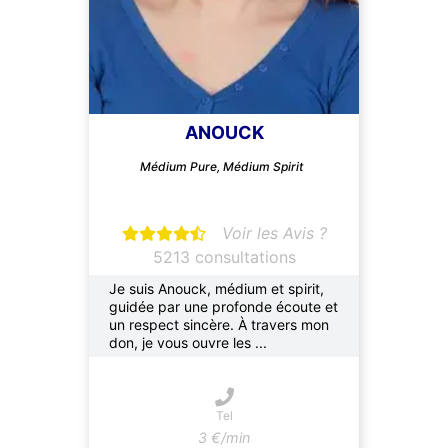
ANOUCK
Médium Pure, Médium Spirit
Voir les Avis ?
5213 consultations
Je suis Anouck, médium et spirit,
guidée par une profonde écoute et
un respect sincère. À travers mon
don, je vous ouvre les ...
Tel
3 €/min