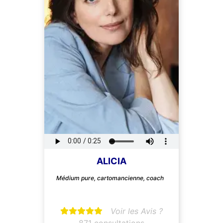
ALICIA
Médium pure, cartomancienne, coach
Voir les Avis ?
871 consultations