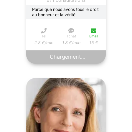
Parce que nous avons tous le droit
au bonheur et la vérité
Tel
Tchat
Email
2.8 €/min
1.8 €/min
15 €
Chargement...