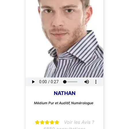
NATHAN
Médium Pur et Auditif, Numérologue
Voir les Avis ?