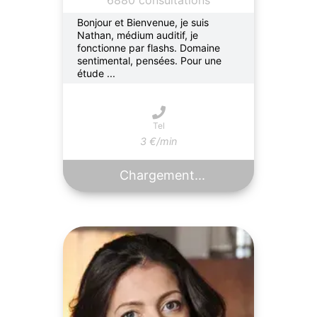
6880 consultations
Bonjour et Bienvenue, je suis
Nathan, médium auditif, je
fonctionne par flashs. Domaine
sentimental, pensées. Pour une
étude ...
Tel
3 €/min
Chargement...